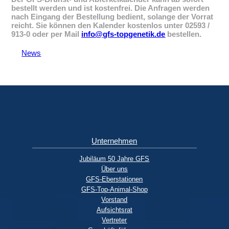
bestellt werden und ist kostenfrei. Die Anfragen werden
nach Eingang der Bestellung bedient, solange der Vorrat
reicht. Sie können den Kalender kostenlos unter
02593 /
913-0
oder per Mail
info@gfs-topgenetik.de
bestellen.
News
Unternehmen
Jubiläum 50 Jahre GFS
Über uns
GFS-Eberstationen
GFS-Top-Animal-Shop
Vorstand
Aufsichtsrat
Vertreter