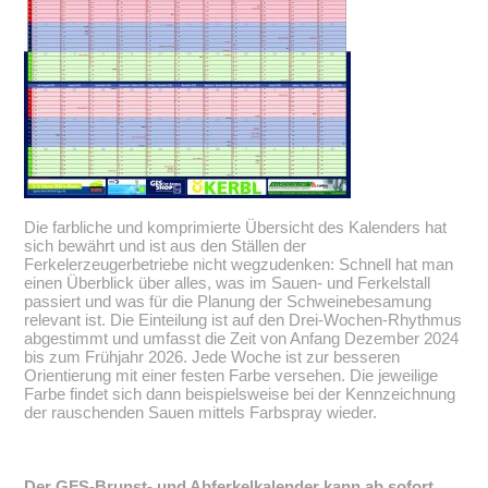
Die farbliche und komprimierte Übersicht des Kalenders hat
sich bewährt und ist aus den Ställen der
Ferkelerzeugerbetriebe nicht wegzudenken: Schnell hat man
einen Überblick über alles, was im Sauen- und Ferkelstall
passiert und was für die Planung der Schweinebesamung
relevant ist. Die Einteilung ist auf den Drei-Wochen-Rhythmus
abgestimmt und umfasst die Zeit von Anfang Dezember 2024
bis zum Frühjahr 2026. Jede Woche ist zur besseren
Orientierung mit einer festen Farbe versehen. Die jeweilige
Farbe findet sich dann beispielsweise bei der Kennzeichnung
der rauschenden Sauen mittels Farbspray wieder.
Der GFS-Brunst- und Abferkelkalender kann ab sofort