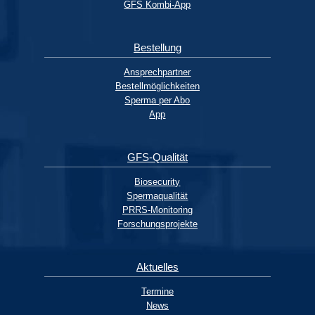
GFS Kombi-App
Bestellung
Ansprechpartner
Bestellmöglichkeiten
Sperma per Abo
App
GFS-Qualität
Biosecurity
Spermaqualität
PRRS-Monitoring
Forschungsprojekte
Aktuelles
Termine
News