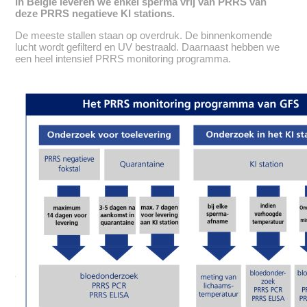
In België leveren we enkel sperma vrij van PRRS van
deze PRRS negatieve KI stations.
De meeste stallen staan op overdruk. De binnenkomende
lucht wordt gefilterd en UV bestraald. Daarnaast hebben we
een heel intensief PRRS monitoring programma.