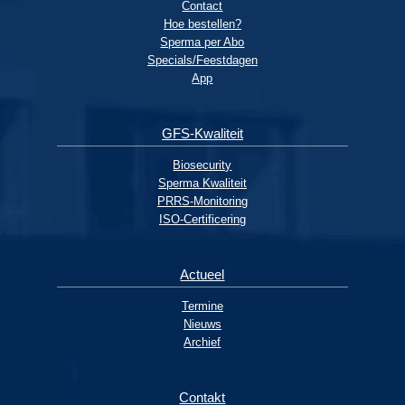
Contact
Hoe bestellen?
Sperma per Abo
Specials/Feestdagen
App
GFS-Kwaliteit
Biosecurity
Sperma Kwaliteit
PRRS-Monitoring
ISO-Certificering
Actueel
Termine
Nieuws
Archief
Contakt