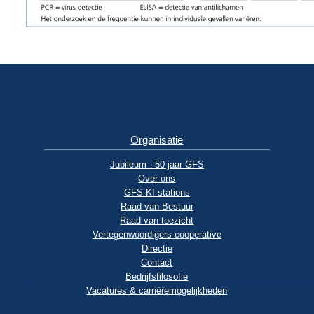
Organisatie
Jubileum - 50 jaar GFS
Over ons
GFS-KI stations
Raad van Bestuur
Raad van toezicht
Vertegenwoordigers cooperative
Directie
Contact
Bedrijfsfilosofie
Vacatures & carrièremogelijkheden