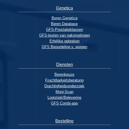
Genetica
Beren Genetica
Beren Database
GFS-Prestatieklassen
GFS-testen van nakomelingen
Erfelijke gebreken
GFS Beoordeling v. worpen
Diensten
Berenkeuze
Fruchtbarkeitsberatung
Drachtigheidsonderzoek
Moni-Scan
Logistiek/Belevering
GFS Combi-app
Bestelling