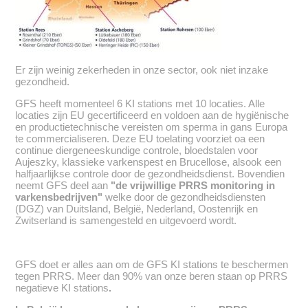
Er zijn weinig zekerheden in onze sector, ook niet inzake
gezondheid.
GFS heeft momenteel 6 KI stations met 10 locaties. Alle
locaties zijn EU gecertificeerd en voldoen aan de hygiënische
en productietechnische vereisten om sperma in gans Europa
te commercialiseren. Deze EU toelating voorziet oa een
continue diergeneeskundige controle, bloedstalen voor
Aujeszky, klassieke varkenspest en Brucellose, alsook een
halfjaarlijkse controle door de gezondheidsdienst. Bovendien
neemt GFS deel aan
de vrijwillige PRRS monitoring in
varkensbedrijven
welke door de gezondheidsdiensten
(DGZ) van Duitsland, België, Nederland, Oostenrijk en
Zwitserland is samengesteld en uitgevoerd wordt.
GFS doet er alles aan om de GFS KI stations te beschermen
tegen PRRS. Meer dan 90% van onze beren staan op PRRS
negatieve KI stations
.