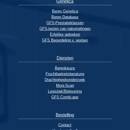
Genetica
Beren Genetica
Beren Database
GFS-Prestatieklassen
GFS-testen van nakomelingen
Erfelijke gebreken
GFS Beoordeling v. worpen
Diensten
Berenkeuze
Fruchtbarkeitsberatung
Drachtigheidsonderzoek
Moni-Scan
Logistiek/Belevering
GFS Combi-app
Bestelling
Contact