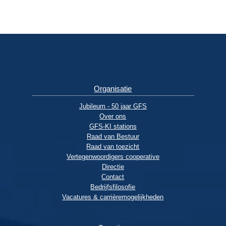
Organisatie
Jubileum - 50 jaar GFS
Over ons
GFS-KI stations
Raad van Bestuur
Raad van toezicht
Vertegenwoordigers cooperative
Directie
Contact
Bedrijfsfilosofie
Vacatures & carrièremogelijkheden