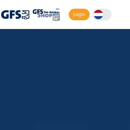
Login