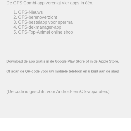
De GFS Combi-app verenigt vier apps in één.
GFS-Nieuws
GFS-berenoverzicht
GFS-bestelapp voor sperma
GFS-dekmanager-app
GFS-Top-Animal online shop
Download de app gratis in de Google Play Store of in de Apple Store.
Of scan de QR-code voor uw mobiele telefoon en u kunt aan de slag!
(De code is geschikt voor Android- en iOS-apparaten.)