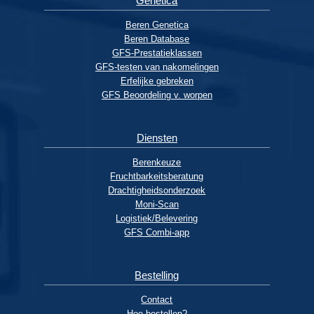
Genetica
Beren Genetica
Beren Database
GFS-Prestatieklassen
GFS-testen van nakomelingen
Erfelijke gebreken
GFS Beoordeling v. worpen
Diensten
Berenkeuze
Fruchtbarkeitsberatung
Drachtigheidsonderzoek
Moni-Scan
Logistiek/Belevering
GFS Combi-app
Bestelling
Contact
Hoe bestellen?