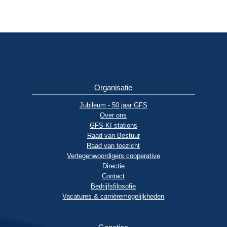
Organisatie
Jubileum - 50 jaar GFS
Over ons
GFS-KI stations
Raad van Bestuur
Raad van toezicht
Vertegenwoordigers cooperative
Directie
Contact
Bedrijfsfilosofie
Vacatures & carrièremogelijkheden