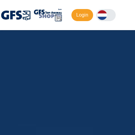
Login