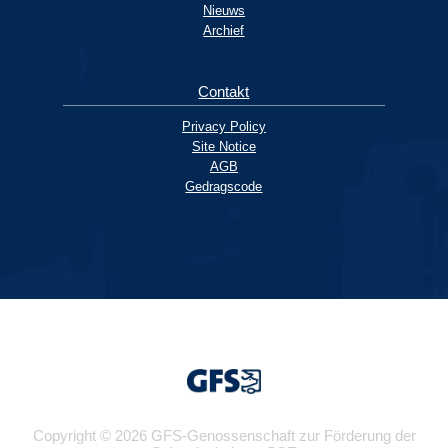
Nieuws
Archief
Contakt
Privacy Policy
Site Notice
AGB
Gedragscode
Copyright © 2026 GFS-Genossenschaft zur Förderung der