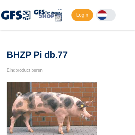
Login
BHZP Pi db.77
Eindproduct beren