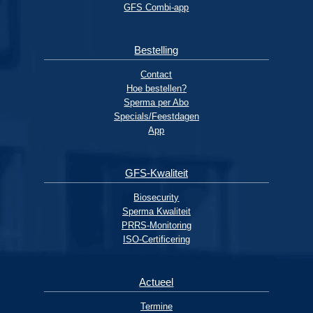
GFS Combi-app
Bestelling
Contact
Hoe bestellen?
Sperma per Abo
Specials/Feestdagen
App
GFS-Kwaliteit
Biosecurity
Sperma Kwaliteit
PRRS-Monitoring
ISO-Certificering
Actueel
Termine